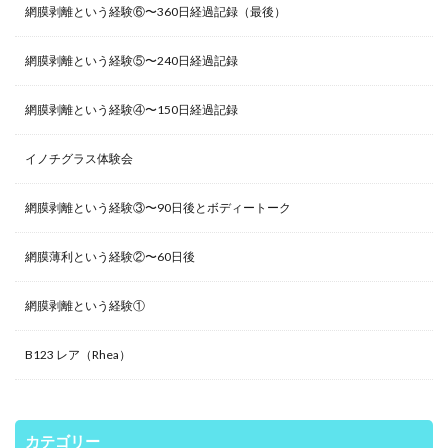
網膜剥離という経験⑥〜360日経過記録（最後）
網膜剥離という経験⑤〜240日経過記録
網膜剥離という経験④〜150日経過記録
イノチグラス体験会
網膜剥離という経験③〜90日後とボディートーク
網膜薄利という経験②〜60日後
網膜剥離という経験①
B123 レア（Rhea）
カテゴリー