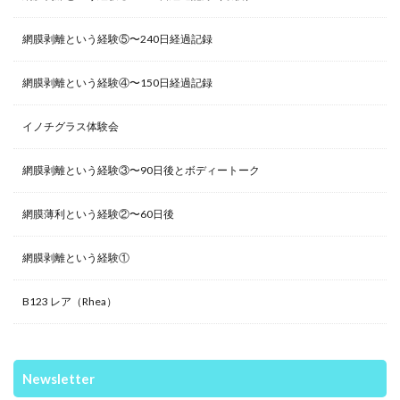
網膜剥離という経験⑤〜240日経過記録
網膜剥離という経験④〜150日経過記録
イノチグラス体験会
網膜剥離という経験③〜90日後とボディートーク
網膜薄利という経験②〜60日後
網膜剥離という経験①
B123 レア（Rhea）
Newsletter