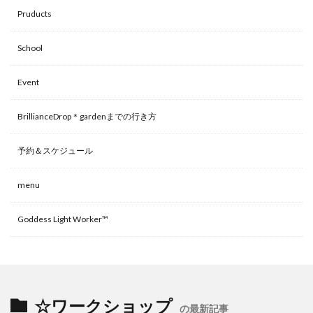
Pruducts
School
Event
BrillianceDrop＊gardenまでの行き方
予約＆スケジュール
menu
Goddess Light Worker™
☆ワークショップ
の最新記事