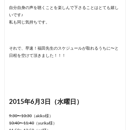
自分自身の声を聴くことを楽しんで下さることはとても嬉し
いです♪
私も同じ気持ちです。
それで、早速！福田先生のスケジュールが取れるうちに〜と
日程を空けて頂きました！！！
2015年6月3日（水曜日）
9:30〜10:30
（akiko様）
10:40〜11:40
（yurika様）