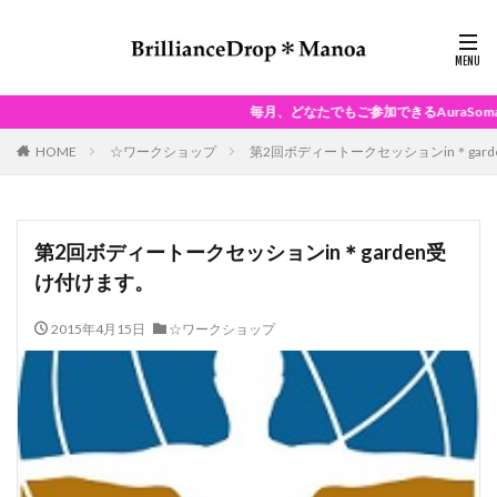
毎月、どなたでもご参加できるAuraSoma®Dayを開催し
HOME
☆ワークショップ
第2回ボディートークセッションin＊gar
第2回ボディートークセッションin＊garden受
け付けます。
2015年4月15日
☆ワークショップ