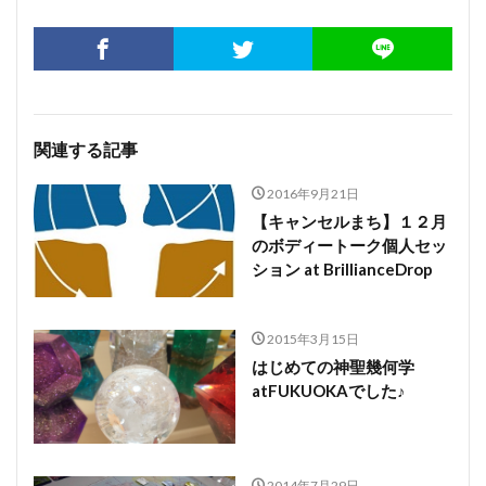
関連する記事
2016年9月21日
【キャンセルまち】１２月
のボディートーク個人セッ
ション at BrillianceDrop
2015年3月15日
はじめての神聖幾何学
atFUKUOKAでした♪
2014年7月29日