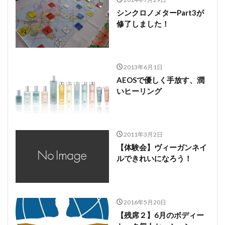
シンクロノメターPart3が
修了しました！
2013年6月1日
AEOSで優しく手放す、潤
いヒーリング
2011年3月2日
【体験会】ヴィーガンネイ
ルできれいになろう！
2016年5月20日
【残席２】6月のボディー