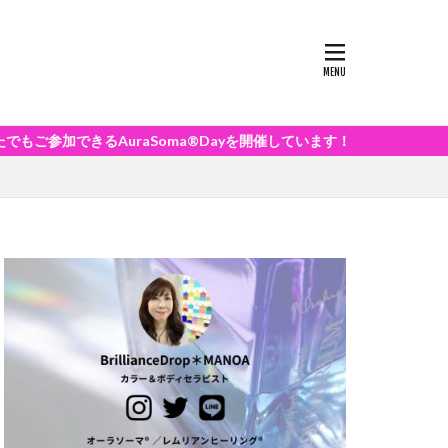
るAuraSoma®Dayを開催しています！