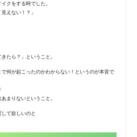
メイクをする時でした。
「見えない！？」
。
てきたら？」ということ。
とで何が起こったのかわからない！というのが本音で
り
はあまりないということ。
置して欲しいのと