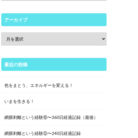
アーカイブ
最近の投稿
色をまとう、エネルギーを変える！
いまを生きる！
網膜剥離という経験⑥〜360日経過記録（最後）
網膜剥離という経験⑤〜240日経過記録