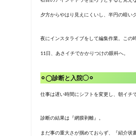
夕方からやはり見えにくいし、半円の暗い
夜にインスタライブをして編集作業。この
11日、あさイチでかかりつけの眼科へ。
⚪︎◯診断と入院◯⚪︎
仕事は遅い時間にシフトを変更し、朝イチ
診断の結果は『網膜剥離』。
まだ事の重大さが掴めておらず、『紹介状