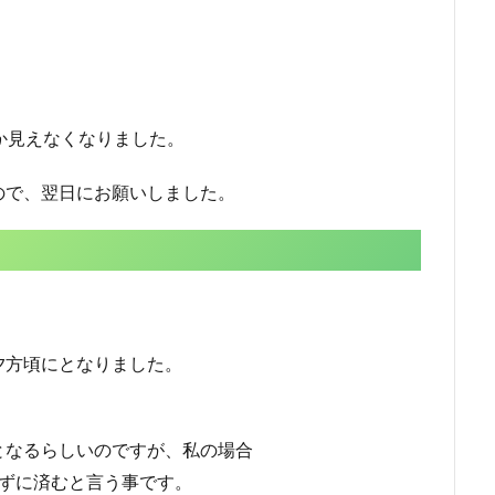
か見えなくなりました。
ので、翌日にお願いしました。
夕方頃にとなりました。
となるらしいのですが、私の場合
せずに済むと言う事です。