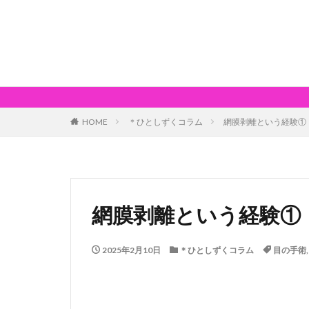
HOME
＊ひとしずくコラム
網膜剥離という経験①
網膜剥離という経験①
2025年2月10日
＊ひとしずくコラム
目の手術