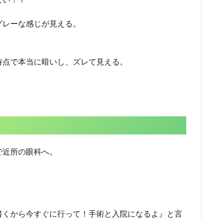
グレーな感じが見える。
時点で本当に暗いし、ズレて見える。
で近所の眼科へ。
書くから今すぐに行って！手術と入院になるよ』と言