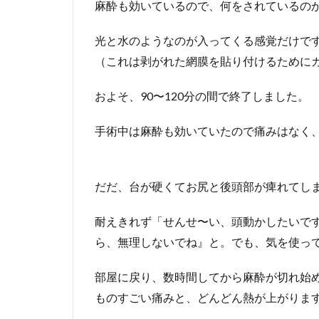
麻酔も効いているので、何をされているの
光と水のようなのが入ってくる感覚だけで
（これは剥がれた網膜を貼り付けるために
およそ、90〜120分の間で終了しました。
手術中は麻酔も効いていたので痛みはなく
だだ、台が硬くてお尻と後頭部が痺れてし
耐えきれず「せんせ〜い、頭動かしたいで
ら、無理しないでね』と。でも、気を使っ
部屋に戻り、数時間してから麻酔が切れ始
ものすごい痛みと、どんどん熱が上がりま