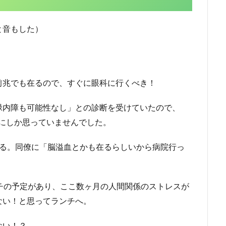
と音もした）
前兆でも在るので、すぐに眼科に行くべき！
緑内障も可能性なし」との診断を受けていたので、
にしか思っていませんでした。
する。同僚に「脳溢血とかも在るらしいから病院行っ
チの予定があり、ここ数ヶ月の人間関係のストレスが
ない！と思ってランチへ。
ない！？