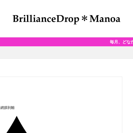
毎月、どなたでもご参加でき
,
網膜剥離