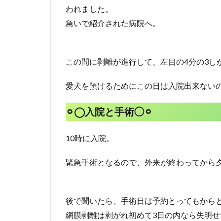
われました。
急いで紹介された病院へ。
この間に剥離が進行して、左目の4分の3し
愛犬を預けるためにこの日は入院出来ない
⚪︎◯入院と手術◯⚪︎
10時に入院。
緊急手術となるので、外来が終わってから
後で聞いたら、手術日は予約とってもから
網膜剥離は剥がれ初めて3日の内なら失明