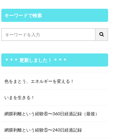
キーワードで検索
＊＊＊ 更新しました！ ＊＊＊
色をまとう、エネルギーを変える！
いまを生きる！
網膜剥離という経験⑥〜360日経過記録（最後）
網膜剥離という経験⑤〜240日経過記録