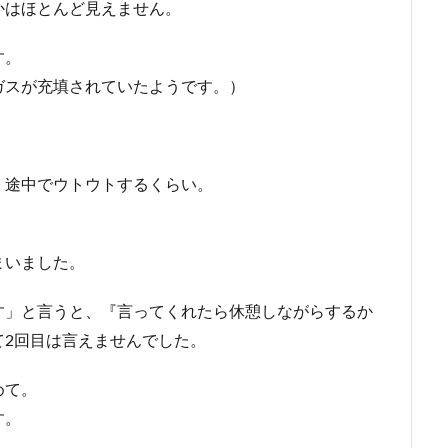
かはほとんど見えません。
す。
ガスが充填されていたようです。）
、途中でウトウトするくらい。
まいました。
す」と言うと、『言ってくれたら休憩しながらするか
て2回目は言えませんでした。
めて。
す。