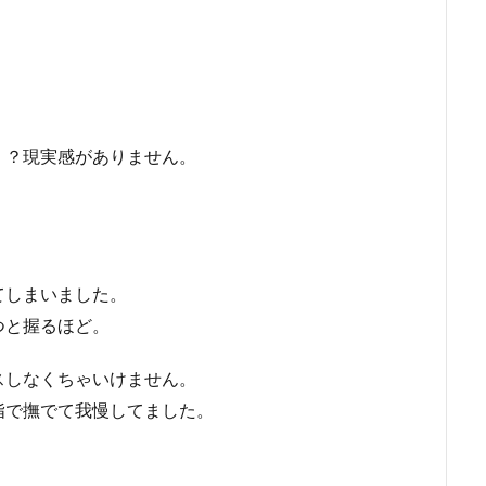
。
！？現実感がありません。
てしまいました。
つと握るほど。
スしなくちゃいけません。
指で撫でて我慢してました。