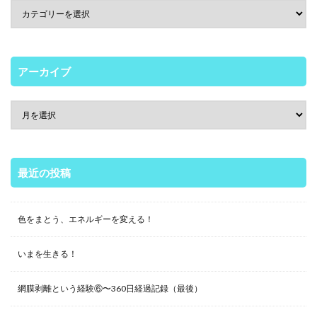
アーカイブ
最近の投稿
色をまとう、エネルギーを変える！
いまを生きる！
網膜剥離という経験⑥〜360日経過記録（最後）