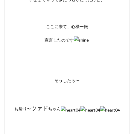
ここに来て、心機一転
宣言したのです
そうしたら〜
ツァド
お帰り〜
ちゃん