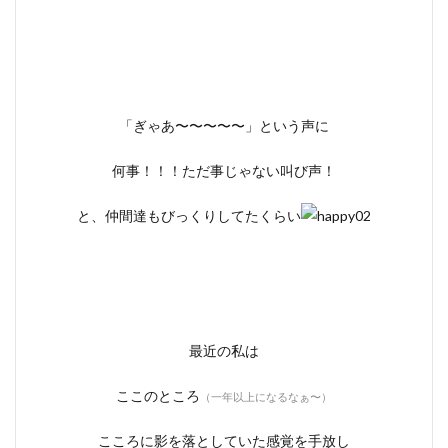
「ぎゃあ〜〜〜〜〜」という声に
何事！！！ただ事じゃない叫び声！
と、仲間達もびっくりしてたくらい
最近の私は
ここのところ
（一年以上になるなぁ〜）
こころに影を落としていた感覚を手放し