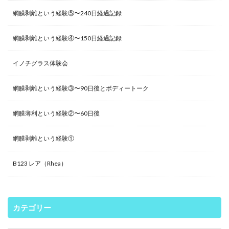
網膜剥離という経験⑤〜240日経過記録
網膜剥離という経験④〜150日経過記録
イノチグラス体験会
網膜剥離という経験③〜90日後とボディートーク
網膜薄利という経験②〜60日後
網膜剥離という経験①
B123 レア（Rhea）
カテゴリー