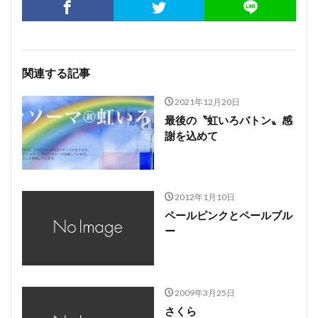
関連する記事
2021年12月20日
最後の〝虹いろバトン〟感
謝を込めて
2012年1月10日
ペールピンクとペールブル
ー
2009年3月25日
さくら