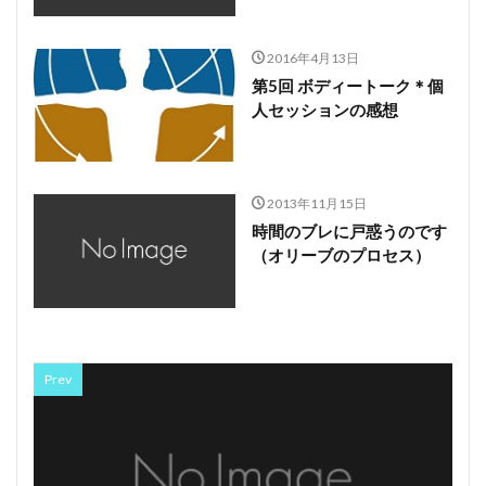
2016年4月13日
第5回 ボディートーク＊個
人セッションの感想
2013年11月15日
時間のブレに戸惑うのです
（オリーブのプロセス）
Prev