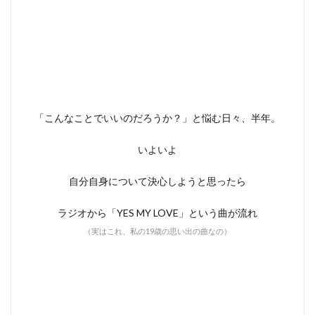
「こんなことでいいのだろうか？」と悩む日々、半年。
いよいよ
自分自身について決心しようと思ったら
ラジオから「YES MY LOVE」という曲が流れ
（実はこれ、私の19歳の思い出の曲なの）