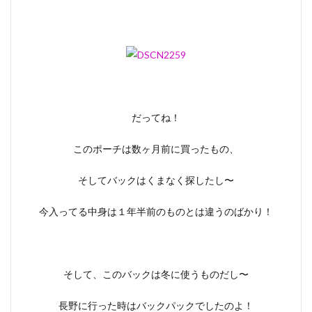
だってね！
このポーチは数ヶ月前に買ったもの、
そしてバックはくまなく探したし〜
今入ってる中身は１年半前のものとは違うのばかり！
そして、このバックは冬に使うものだし〜
長野に行った時はバックパックでしたのよ！