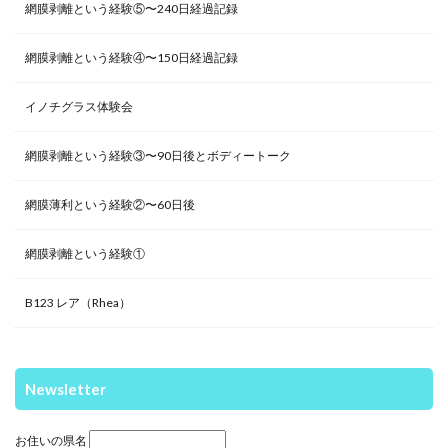
網膜剥離という経験⑤〜240日経過記録
網膜剥離という経験④〜150日経過記録
イノチグラス体験会
網膜剥離という経験③〜90日後とボディートーク
網膜薄利という経験②〜60日後
網膜剥離という経験①
B123 レア（Rhea）
Newsletter
お住いの県名