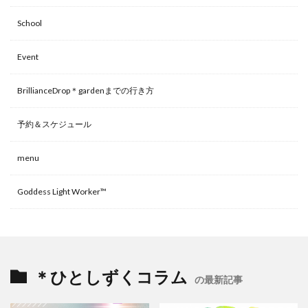
School
Event
BrillianceDrop＊gardenまでの行き方
予約＆スケジュール
menu
Goddess Light Worker™
＊ひとしずくコラム
の最新記事