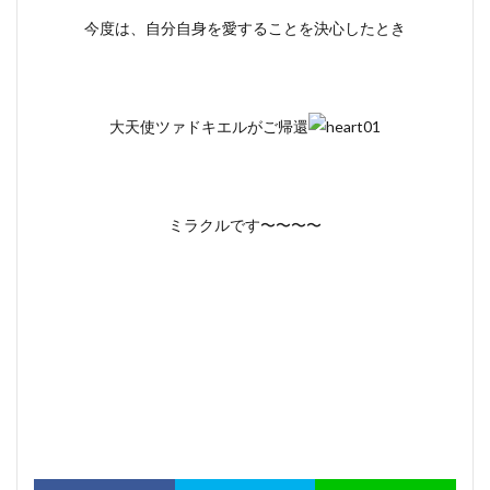
今度は、自分自身を愛することを決心したとき
大天使ツァドキエルがご帰還
ミラクルです〜〜〜〜