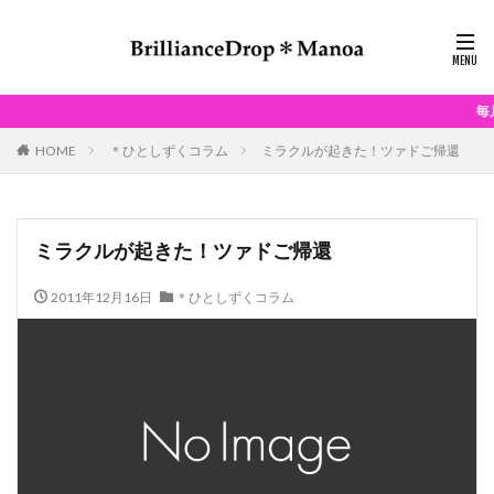
毎月、どなたでもご参
HOME
＊ひとしずくコラム
ミラクルが起きた！ツァドご帰還
ミラクルが起きた！ツァドご帰還
2011年12月16日
＊ひとしずくコラム