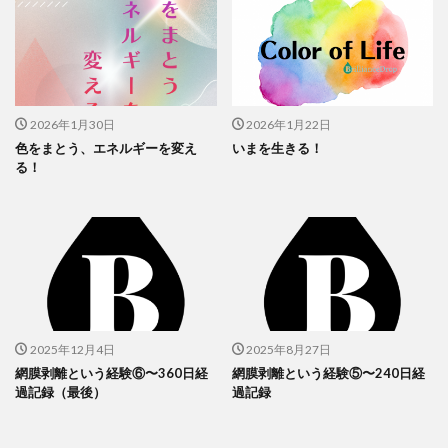
2026年1月30日
2026年1月22日
色をまとう、エネルギーを変え
いまを生きる！
る！
2025年12月4日
2025年8月27日
網膜剥離という経験⑥〜360日経
網膜剥離という経験⑤〜240日経
過記録（最後）
過記録