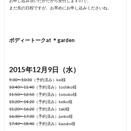
お申し込み頂いたかたから受付しますので、
まだ先の日程ですが、お早めにお申し込みくださいね。
ボディートークat ＊garden
2015年12月9日（水）
9:30〜10:30
（予約済み）kei様
10:40〜11:40
（予約済み）toshiko様
11:50〜12:50
（予約済み）tomoko様
13:20〜14:20
（予約済み）keiko様
15:20〜16:20
（予約済み）taki様
16:30〜17:30
（予約済み）junko様
17:40〜18:40
（予約済み）kazuko様