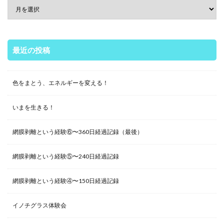
最近の投稿
色をまとう、エネルギーを変える！
いまを生きる！
網膜剥離という経験⑥〜360日経過記録（最後）
網膜剥離という経験⑤〜240日経過記録
網膜剥離という経験④〜150日経過記録
イノチグラス体験会