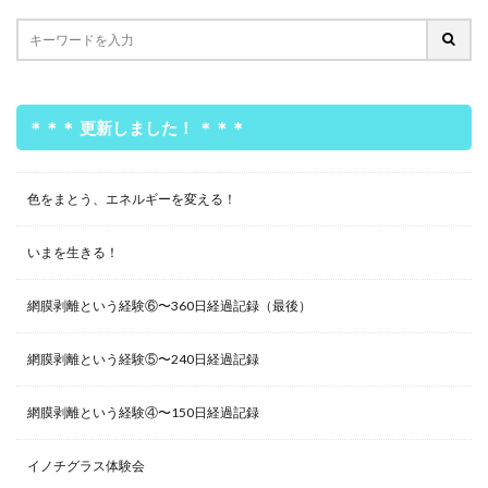
＊＊＊ 更新しました！ ＊＊＊
色をまとう、エネルギーを変える！
いまを生きる！
網膜剥離という経験⑥〜360日経過記録（最後）
網膜剥離という経験⑤〜240日経過記録
網膜剥離という経験④〜150日経過記録
イノチグラス体験会