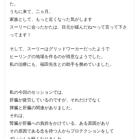
た。
うちに来て、二ヵ月。
家族として、もっと近くなった気がします
スーリーに会ったかたは、目元が緩んだね〜って言って下さ
ってます！
そして、スーリーはグリッドワーカーだったようで
ヒーリングの地場を作るのが得意なようでした。
私の治療にも、福田先生との助手を務めていました。
私の今回のセッションでは、
肝臓が疲労しているのですが、それだけでなく
脾臓と肝臓の関連がありました。
それは、
腎臓が肝臓への負担をかけている、ある原因があり
その原因である念を持つ人からプロテクションをして
ずいぶんと軽くなりました。