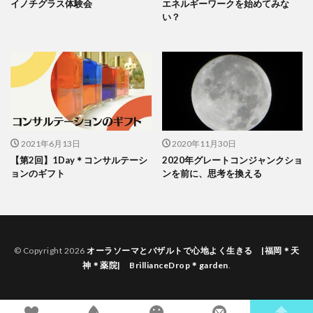
イノチグラス体験会
エネルギーワークを始めてみな
い？
2021年6月13日
2020年11月30日
【第2回】1Day＊コンサルテーシ
2020年グレートコンジャンクショ
ョンのギフト
ンを前に、思考を換える
© Copyright 2026
オーラソーマとバザルトで心地よく生きる |福岡＊天
神＊薬院| BrillianceDrop＊garden
.