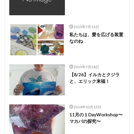
2015年7月13日
私たちは、愛を広げる装置
なのね
2015年7月24日
【8/26】イルカとクジラ
と、エリック来福！
2014年10月15日
11月の１DayWorkshop〜
マカバの探究〜