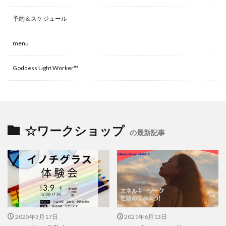
予約＆スケジュール
menu
Goddess Light Worker™
☆ワークショップ
の最新記事
2025年3月17日
2021年6月13日