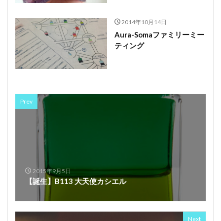
2014年10月14日
Aura-Somaファミリーミー
ティング
Prev
2015年9月5日
【誕生】B113 大天使カシエル
Next