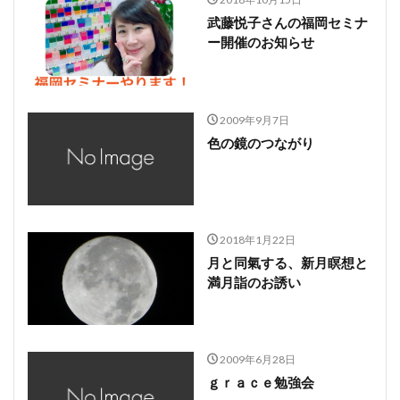
武藤悦子さんの福岡セミナ
ー開催のお知らせ
2009年9月7日
色の鏡のつながり
2018年1月22日
月と同氣する、新月瞑想と
満月詣のお誘い
2009年6月28日
ｇｒａｃｅ勉強会