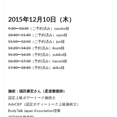
2015年12月10日（木）
9:30〜10:30
（ご予約済み）sayoko様
10:40〜11:40
（ご予約済み）sayo様
11:50〜12:50
（ご予約済み）jun様
13:20〜14:20
（予約済み）ikumi様
15:20〜16:20
（予約済み）yukiko様
16:30〜17:30
（予約済み）harumi様
17:40〜18:40
（予約済み）akiko様
施術：福田康宏さん（柔道整復師）
認定上級ボデートーク施術士
AdvCBP（認定ボディートーク上級施術士）
BodyTalk Japan Association理事