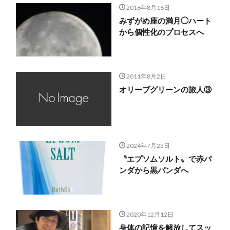
2016年8月18日
みずがめ座の満月◯ハート
から個性化のプロセスへ
2011年8月2日
オリーブグリーンの旅人③
2024年7月23日
〝エプソムソルト〟で赤パ
ンダから黒パンダへ
2020年12月12日
身体の記憶を解放してスッ