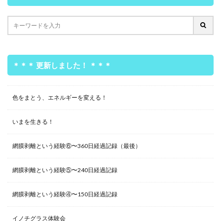
＊＊＊ 更新しました！ ＊＊＊
色をまとう、エネルギーを変える！
いまを生きる！
網膜剥離という経験⑥〜360日経過記録（最後）
網膜剥離という経験⑤〜240日経過記録
網膜剥離という経験④〜150日経過記録
イノチグラス体験会