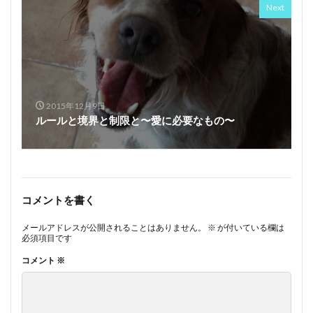
Next
2015年12月9日
ルールと境界と制限と〜愛に必要なもの〜
コメントを書く
メールアドレスが公開されることはありません。
※
が付いている欄は
必須項目です
コメント
※