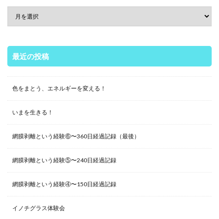
最近の投稿
色をまとう、エネルギーを変える！
いまを生きる！
網膜剥離という経験⑥〜360日経過記録（最後）
網膜剥離という経験⑤〜240日経過記録
網膜剥離という経験④〜150日経過記録
イノチグラス体験会