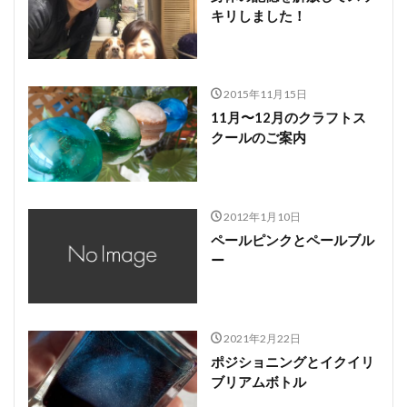
キリしました！
2015年11月15日
11月〜12月のクラフトス
クールのご案内
2012年1月10日
ペールピンクとペールブル
ー
2021年2月22日
ポジショニングとイクイリ
ブリアムボトル