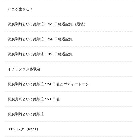
いまを生きる！
網膜剥離という経験⑥〜360日経過記録（最後）
網膜剥離という経験⑤〜240日経過記録
網膜剥離という経験④〜150日経過記録
イノチグラス体験会
網膜剥離という経験③〜90日後とボディートーク
網膜薄利という経験②〜60日後
網膜剥離という経験①
B123 レア（Rhea）