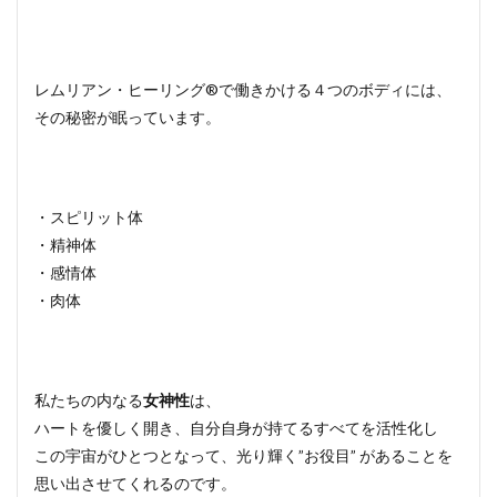
レムリアン・ヒーリング®で働きかける４つのボディには、
その秘密が眠っています。
・スピリット体
・精神体
・感情体
・肉体
私たちの内なる
女神性
は、
ハートを優しく開き、自分自身が持てるすべてを活性化し
この宇宙がひとつとなって、光り輝く”お役目” があることを
思い出させてくれるのです。