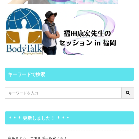
キーワードで検索
＊＊＊ 更新しました！ ＊＊＊
色をまとう、エネルギーを変える！