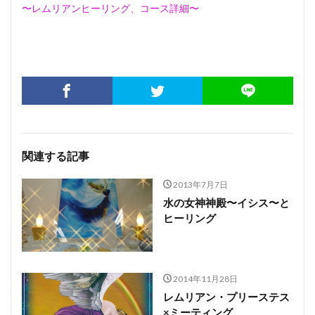
〜レムリアンヒーリング、コース詳細〜
関連する記事
2013年7月7日
水の女神神殿〜イシス〜と
ヒーリング
2014年11月28日
レムリアン・プリーステス
×ミーティング