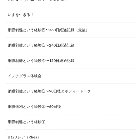
いまを生きる！
網膜剥離という経験⑥〜360日経過記録（最後）
網膜剥離という経験⑤〜240日経過記録
網膜剥離という経験④〜150日経過記録
イノチグラス体験会
網膜剥離という経験③〜90日後とボディートーク
網膜薄利という経験②〜60日後
網膜剥離という経験①
B123 レア（Rhea）