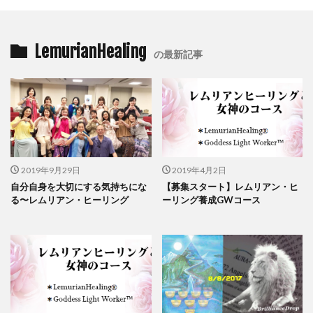
LemurianHealing
の最新記事
2019年9月29日
2019年4月2日
自分自身を大切にする気持ちにな
【募集スタート】レムリアン・ヒ
る〜レムリアン・ヒーリング
ーリング養成GWコース