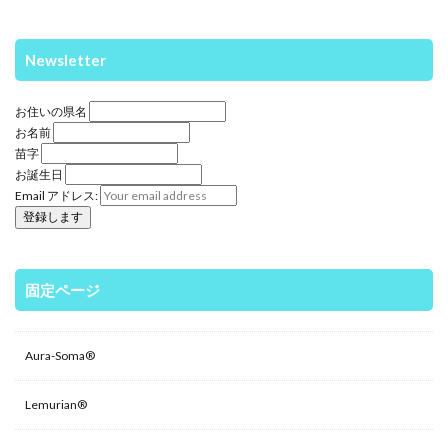
Newsletter
お住いの県名
お名前
苗字
お誕生日
Email アドレス:
固定ページ
Aura-Soma®
Lemurian®