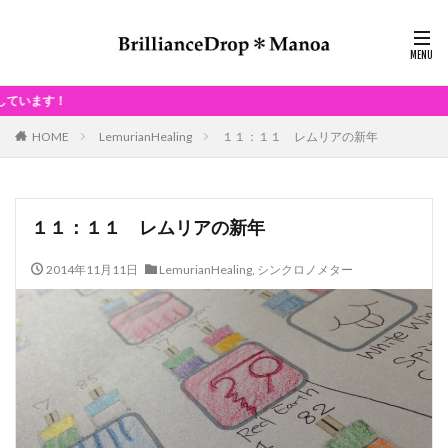
毎月、
HOME
LemurianHealing
１１：１１ レムリアの新年
１１：１１ レムリアの新年
2014年11月11日
LemurianHealing
,
シンクロノメター