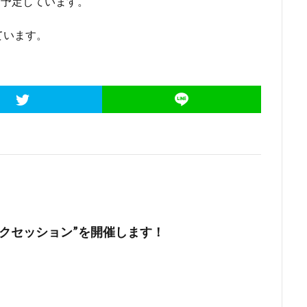
を予定しています。
ています。
ークセッション”を開催します！