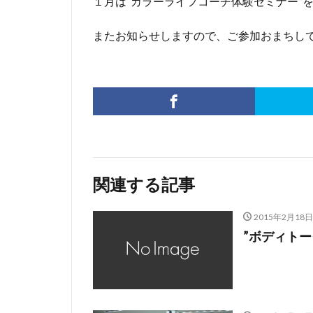
１月は“カラーライフコーチ体験セミナー”
またお知らせしますので、ご参加おまちし
関連する記事
2015年2月18日
”ボディト