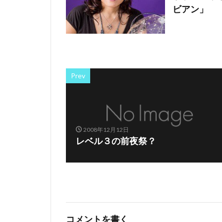
ビアン」
Prev
2008年12月12日
レベル３の前夜祭？
コメントを書く