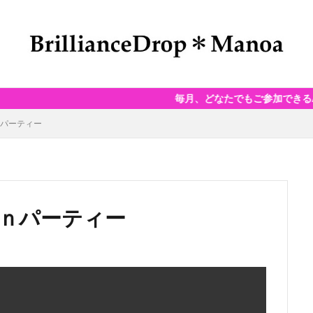
毎月、どなたでもご参加できるAuraSoma®D
ｎパーティー
ｅｎパーティー