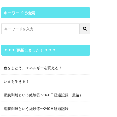
キーワードで検索
＊＊＊ 更新しました！ ＊＊＊
色をまとう、エネルギーを変える！
いまを生きる！
網膜剥離という経験⑥〜360日経過記録（最後）
網膜剥離という経験⑤〜240日経過記録