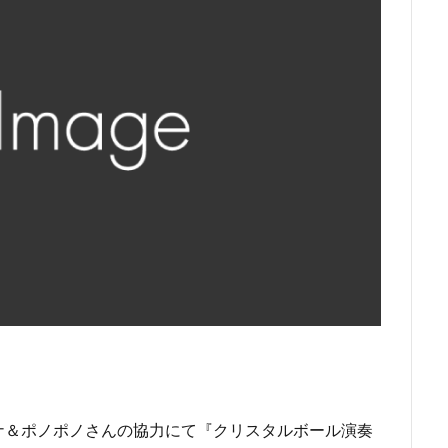
ナ＆ポノポノさんの協力にて『クリスタルボール演奏