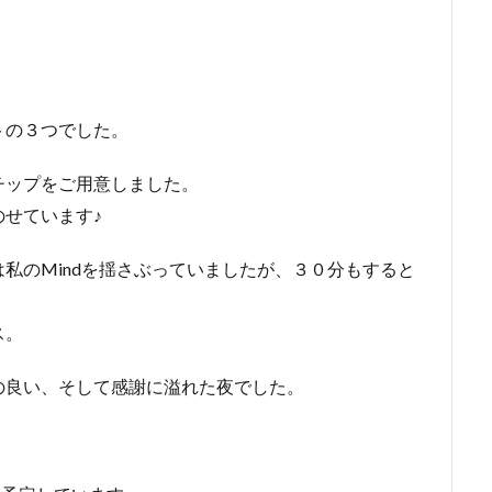
トの３つでした。
チップをご用意しました。
せています♪
私のMindを揺さぶっていましたが、３０分もすると
ス。
の良い、そして感謝に溢れた夜でした。