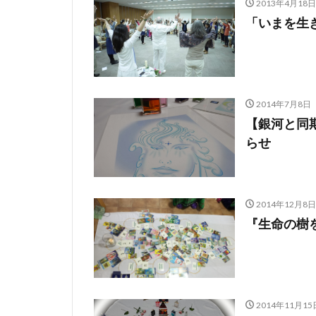
2013年4月18日
「いまを生き
2014年7月8日
【銀河と同
らせ
2014年12月8日
『生命の樹
2014年11月15