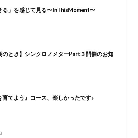
る」を感じて見る〜InThisMoment〜
期のとき】シンクロノメターPart３開催のお知
を育てよう』コース、楽しかったです♪
日