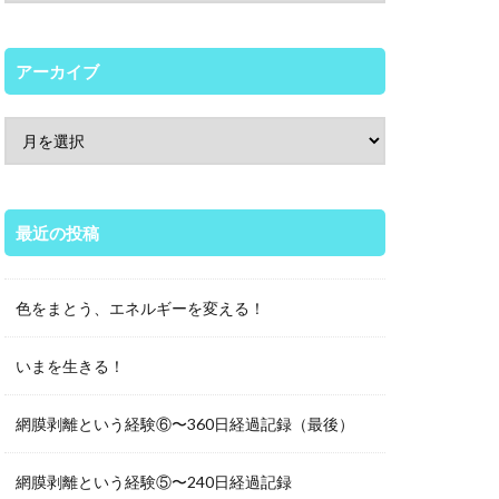
アーカイブ
最近の投稿
色をまとう、エネルギーを変える！
いまを生きる！
網膜剥離という経験⑥〜360日経過記録（最後）
網膜剥離という経験⑤〜240日経過記録