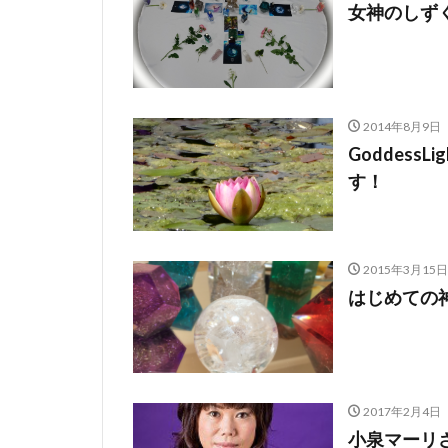
女神のしず
2014年8月9日
Goddess
す！
2015年3月15日
はじめての神
2017年2月4日
小泉マーリさ