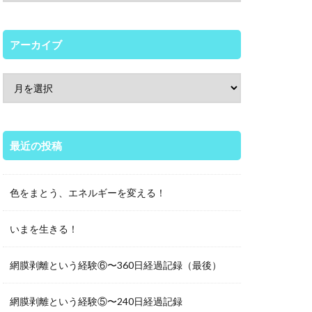
アーカイブ
最近の投稿
色をまとう、エネルギーを変える！
いまを生きる！
網膜剥離という経験⑥〜360日経過記録（最後）
網膜剥離という経験⑤〜240日経過記録