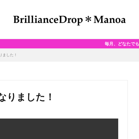
毎月、どなたでもご参加できるAu
りました！
なりました！