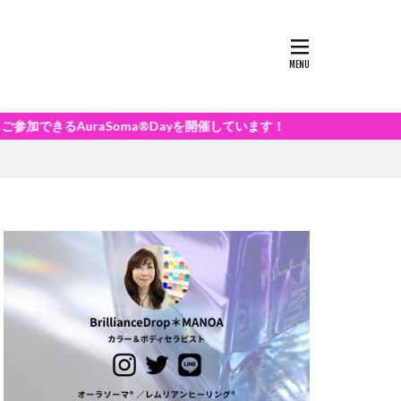
raSoma®Dayを開催しています！