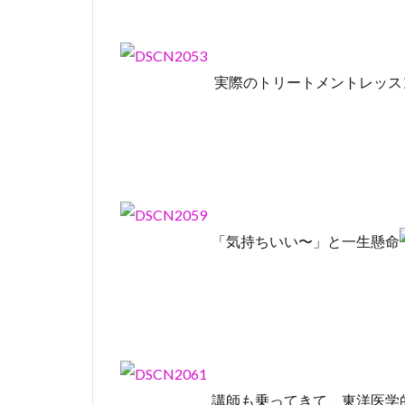
実際のトリートメントレッス
「気持ちいい〜」と一生懸命
講師も乗ってきて、東洋医学