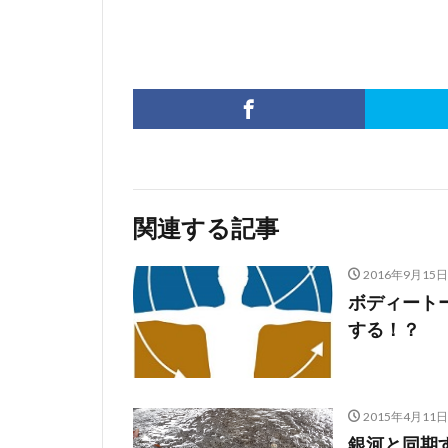
関連する記事
2016年9月15日
ボディート
する！？
2015年4月11日
銀河と同期す