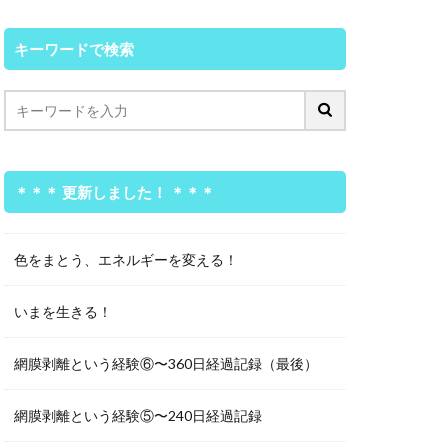
キーワードで検索
＊＊＊ 更新しました！ ＊＊＊
色をまとう、エネルギーを変える！
いまを生きる！
網膜剥離という経験⑥〜360日経過記録（最後）
網膜剥離という経験⑤〜240日経過記録