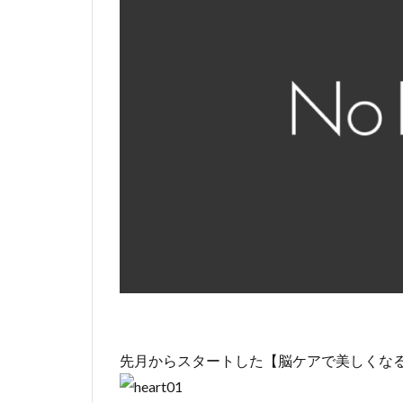
先月からスタートした【脳ケアで美しくな