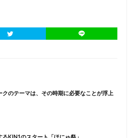
ークのテーマは、その時期に必要なことが浮上
るKIN1のスタート「ほにゅ祭」