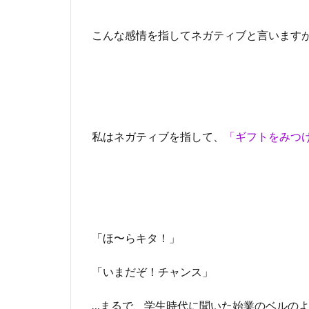
こんな感情を指してネガティブと言います
私はネガティブを指して、
「ギフトをみつ
「ほ〜らキタ！」
「いまだぞ！チャンス」
…まるで、学生時代に聞いた始業のベルの