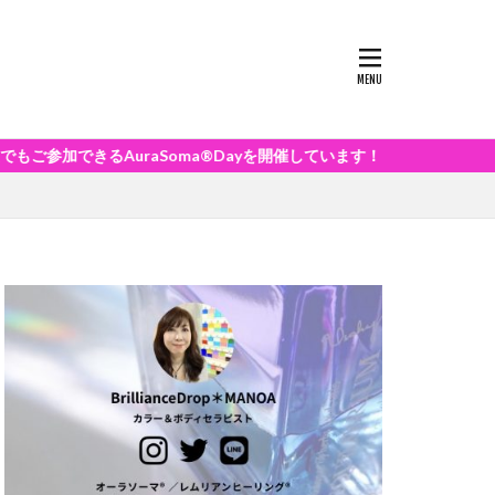
るAuraSoma®Dayを開催しています！