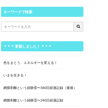
キーワードで検索
＊＊＊ 更新しました！ ＊＊＊
色をまとう、エネルギーを変える！
いまを生きる！
網膜剥離という経験⑥〜360日経過記録（最後）
網膜剥離という経験⑤〜240日経過記録