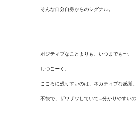
そんな自分自身からのシグナル。
ポジティブなことよりも、いつまでも〜、
しつこーく、
こころに残りすいのは、ネガティブな感覚
不快で、ザワザワしていて…分かりやすい