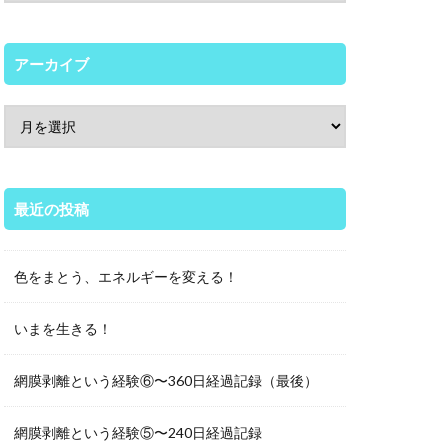
アーカイブ
最近の投稿
色をまとう、エネルギーを変える！
いまを生きる！
網膜剥離という経験⑥〜360日経過記録（最後）
網膜剥離という経験⑤〜240日経過記録