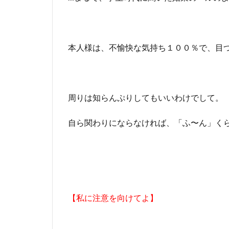
本人様は、不愉快な気持ち１００％で、目
周りは知らんぷりしてもいいわけでして。
自ら関わりにならなければ、「ふ〜ん」く
【私に注意を向けてよ】