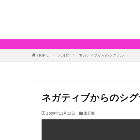
HOME
未分類
ネガティブからのシグナル
ネガティブからのシグ
2009年11月15日
未分類