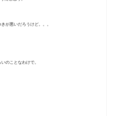
つきが悪いだろうけど。。。
らいのことなわけで。