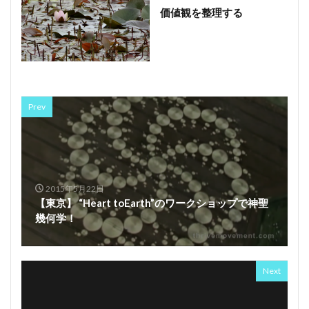
価値観を整理する
Prev
2015年5月22日
【東京】 “Heart toEarth”のワークショップで神聖
幾何学！
Next