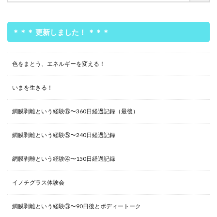
＊＊＊ 更新しました！ ＊＊＊
色をまとう、エネルギーを変える！
いまを生きる！
網膜剥離という経験⑥〜360日経過記録（最後）
網膜剥離という経験⑤〜240日経過記録
網膜剥離という経験④〜150日経過記録
イノチグラス体験会
網膜剥離という経験③〜90日後とボディートーク