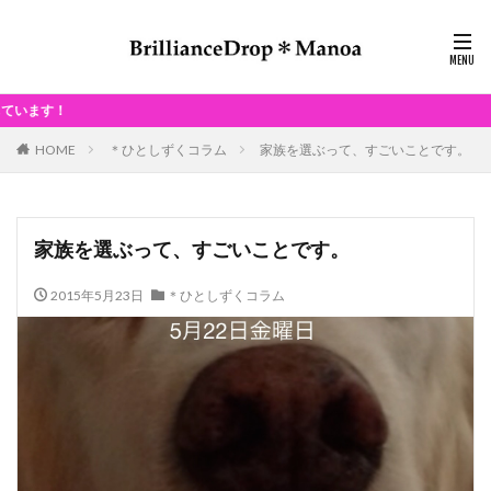
毎月、
HOME
＊ひとしずくコラム
家族を選ぶって、すごいことです。
家族を選ぶって、すごいことです。
2015年5月23日
＊ひとしずくコラム