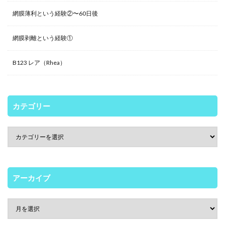
網膜薄利という経験②〜60日後
網膜剥離という経験①
B123 レア（Rhea）
カテゴリー
アーカイブ