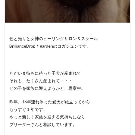
色と光りと女神のヒーリングサロン＆スクール
BrillianceDrop＊gardenのコガジュンです。
ただいま待ちに待った子犬が産まれて
それも、たくさん産まれて・・・
どの子を家族に迎えようかと、思案中。
昨年、16年連れ添った愛犬が旅立ってから
もうすぐ１年です。
やっと新しく家族を迎える気持ちになり
ブリーダーさんと相談しています。