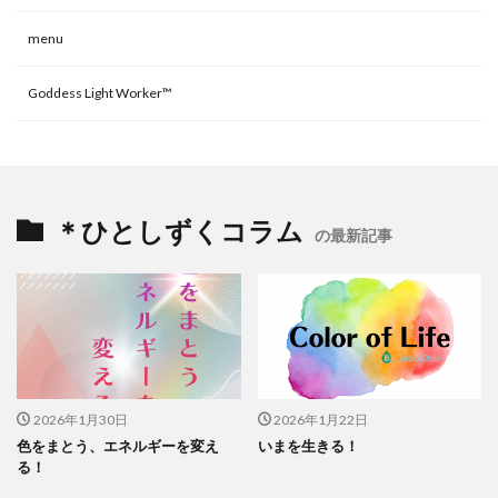
menu
Goddess Light Worker™
＊ひとしずくコラム
の最新記事
2026年1月30日
2026年1月22日
色をまとう、エネルギーを変え
いまを生きる！
る！