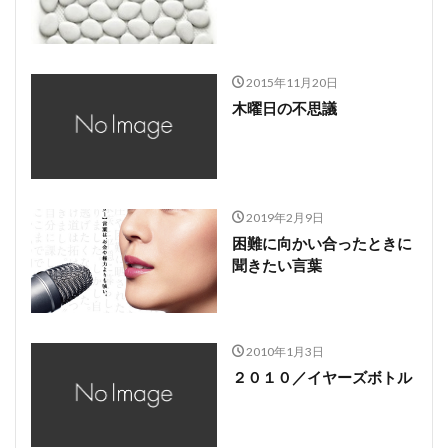
2015年11月20日
木曜日の不思議
2019年2月9日
困難に向かい合ったときに
聞きたい言葉
2010年1月3日
２０１０／イヤーズボトル