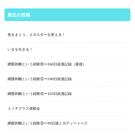
最近の投稿
色をまとう、エネルギーを変える！
いまを生きる！
網膜剥離という経験⑥〜360日経過記録（最後）
網膜剥離という経験⑤〜240日経過記録
網膜剥離という経験④〜150日経過記録
イノチグラス体験会
網膜剥離という経験③〜90日後とボディートーク