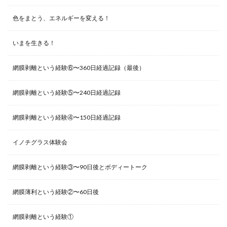
色をまとう、エネルギーを変える！
いまを生きる！
網膜剥離という経験⑥〜360日経過記録（最後）
網膜剥離という経験⑤〜240日経過記録
網膜剥離という経験④〜150日経過記録
イノチグラス体験会
網膜剥離という経験③〜90日後とボディートーク
網膜薄利という経験②〜60日後
網膜剥離という経験①