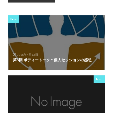
Prev
2016年4月13日
第5回 ボディートーク＊個人セッションの感想
Next