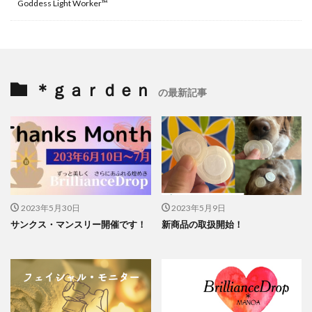
Goddess Light Worker™
＊ｇａｒｄｅｎ
の最新記事
2023年5月30日
2023年5月9日
サンクス・マンスリー開催です！
新商品の取扱開始！