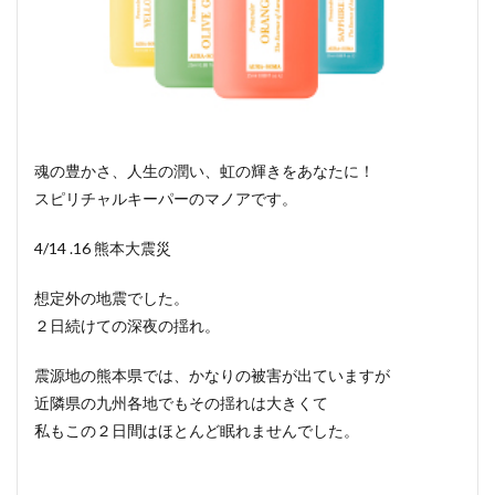
魂の豊かさ、人生の潤い、虹の輝きをあなたに！
スピリチャルキーパーのマノアです。
4/14 .16 熊本大震災
想定外の地震でした。
２日続けての深夜の揺れ。
震源地の熊本県では、かなりの被害が出ていますが
近隣県の九州各地でもその揺れは大きくて
私もこの２日間はほとんど眠れませんでした。