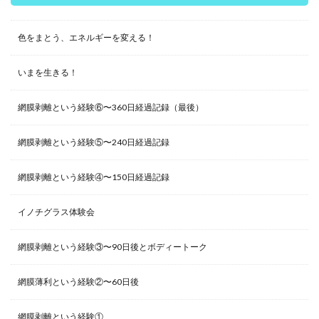
色をまとう、エネルギーを変える！
いまを生きる！
網膜剥離という経験⑥〜360日経過記録（最後）
網膜剥離という経験⑤〜240日経過記録
網膜剥離という経験④〜150日経過記録
イノチグラス体験会
網膜剥離という経験③〜90日後とボディートーク
網膜薄利という経験②〜60日後
網膜剥離という経験①