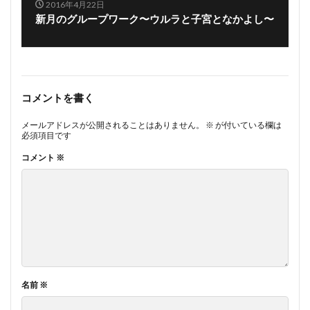
2016年4月22日
新月のグループワーク〜ウルラと子宮となかよし〜
コメントを書く
メールアドレスが公開されることはありません。
※
が付いている欄は
必須項目です
コメント
※
名前
※