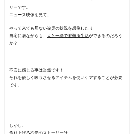
リーです。
ニュース映像を見て、
やって来ても居ない
被災の状況を想像
したり
自宅に居ながらも、
犬と一緒で避難所生活
ができるのだろう
か？
不安に感じる事は当然です！
それを優しく吸収させるアイテムを使いケアすることが必要
です。
しかし、
作り上げる不安のストーリーは、