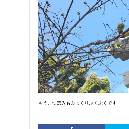
もう、つぼみもぷっくりぷくぷくです