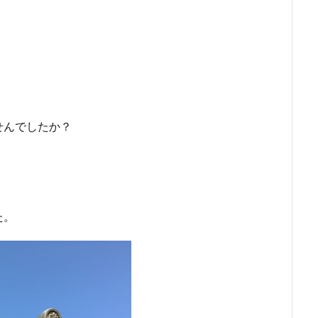
せんでしたか？
。
た。