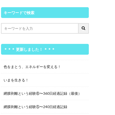
キーワードで検索
＊＊＊ 更新しました！ ＊＊＊
色をまとう、エネルギーを変える！
いまを生きる！
網膜剥離という経験⑥〜360日経過記録（最後）
網膜剥離という経験⑤〜240日経過記録