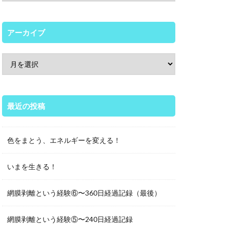
アーカイブ
最近の投稿
色をまとう、エネルギーを変える！
いまを生きる！
網膜剥離という経験⑥〜360日経過記録（最後）
網膜剥離という経験⑤〜240日経過記録