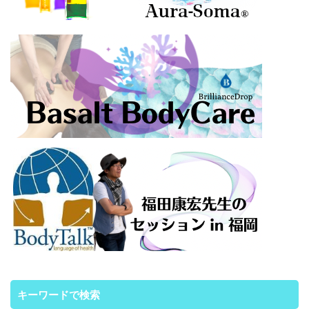
キーワードで検索