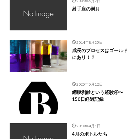
2009年6月7日
射手座の満月
2014年8月25日
成長のプロセスはゴールド
にあり！？
2025年5月12日
網膜剥離という経験④〜
150日経過記録
2010年4月1日
4月のボトルたち