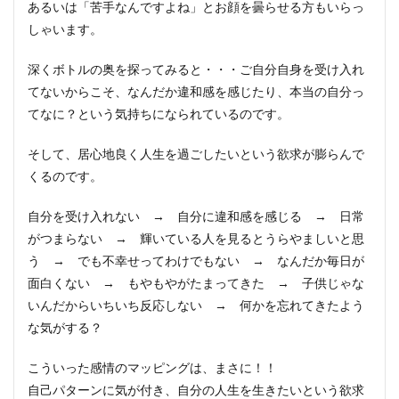
あるいは「苦手なんですよね」とお顔を曇らせる方もいらっ
しゃいます。
深くボトルの奥を探ってみると・・・ご自分自身を受け入れ
てないからこそ、なんだか違和感を感じたり、本当の自分っ
てなに？という気持ちになられているのです。
そして、居心地良く人生を過ごしたいという欲求が膨らんで
くるのです。
自分を受け入れない → 自分に違和感を感じる → 日常
がつまらない → 輝いている人を見るとうらやましいと思
う → でも不幸せってわけでもない → なんだか毎日が
面白くない → もやもやがたまってきた → 子供じゃな
いんだからいちいち反応しない → 何かを忘れてきたよう
な気がする？
こういった感情のマッピングは、まさに！！
自己パターンに気が付き、自分の人生を生きたいという欲求