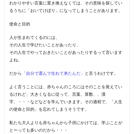
わかりやすい言葉に置き換えなくては、その意味を探してい
るうちに「おいてけぼり」になってしまうことがあります。
使命と目的
人が生まれてくるのには、
その人生で学びたいことがあったり、
その人生でやっておきたいことがあったりするって言います
よね。
だから
「自分で選んで生れて来たんだ」
と言うわけです。
よく言うことには、赤ちゃんのころにはそのことを覚えてい
るけれど、大きくなるに従って、言葉、算数、、漢
字、・・・などなどを学んでいきます。その過程で、「人生
の使命と目的」を忘れてしまうそうです。
私たち大人よりも赤ちゃんから子供にかけては、学ぶことが
とーっても多いのだから・・・