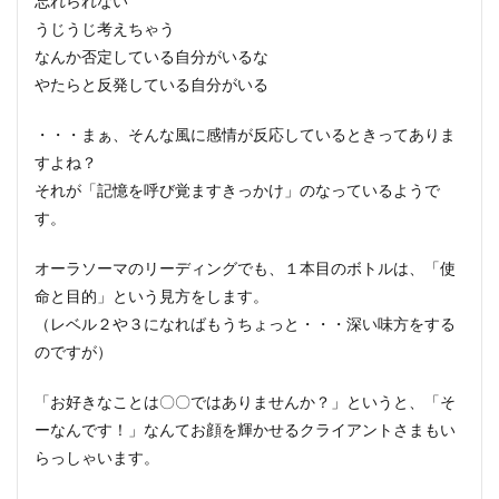
忘れられない
うじうじ考えちゃう
なんか否定している自分がいるな
やたらと反発している自分がいる
・・・まぁ、そんな風に感情が反応しているときってありま
すよね？
それが「記憶を呼び覚ますきっかけ」のなっているようで
す。
オーラソーマのリーディングでも、１本目のボトルは、「使
命と目的」という見方をします。
（レベル２や３になればもうちょっと・・・深い味方をする
のですが）
「お好きなことは〇〇ではありませんか？」というと、「そ
ーなんです！」なんてお顔を輝かせるクライアントさまもい
らっしゃいます。