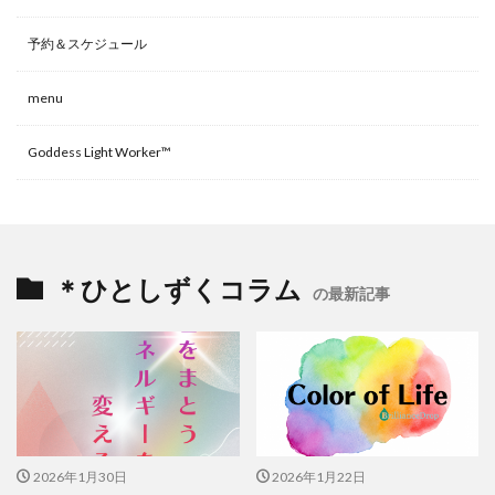
予約＆スケジュール
menu
Goddess Light Worker™
＊ひとしずくコラム
の最新記事
2026年1月30日
2026年1月22日