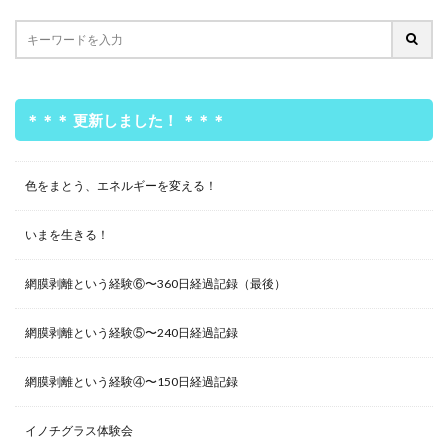
＊＊＊ 更新しました！ ＊＊＊
色をまとう、エネルギーを変える！
いまを生きる！
網膜剥離という経験⑥〜360日経過記録（最後）
網膜剥離という経験⑤〜240日経過記録
網膜剥離という経験④〜150日経過記録
イノチグラス体験会