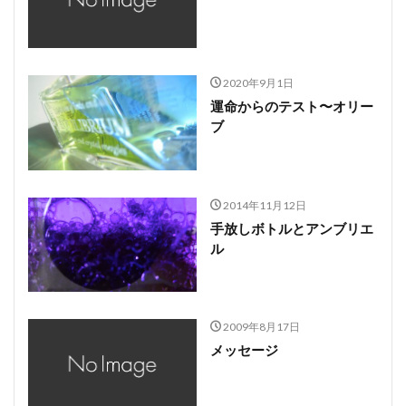
2020年9月1日
運命からのテスト〜オリー
ブ
2014年11月12日
手放しボトルとアンブリエ
ル
2009年8月17日
メッセージ