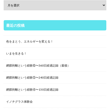
最近の投稿
色をまとう、エネルギーを変える！
いまを生きる！
網膜剥離という経験⑥〜360日経過記録（最後）
網膜剥離という経験⑤〜240日経過記録
網膜剥離という経験④〜150日経過記録
イノチグラス体験会