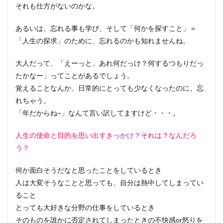
それも仕方がないのかな。
あるいは、忘れる事も学び、そして「何かを探すこと」＝
「人生の探求」のために、忘れるのかも知れませんね。
大人だって、「えーっと、あれ何だっけ？何するつもりだっ
たかなー」ってことがあるでしょう。
覚えることなんか、日常的にとっても少なくなったのに、忘
れちゃう。
「年だからね~」なんて言い訳してますけど・・・。
人生の使命と目的を思い出すきっかけ？それは？なんだろ
う？
何か面白そうだなと思ったことをしているとき
人は大変そうなことと思っても、自分は熱中してしまってい
ること
とっても大好きな分野の仕事をしているとき
そのものを誰かに否定されてしまったときの不快感or怒りを