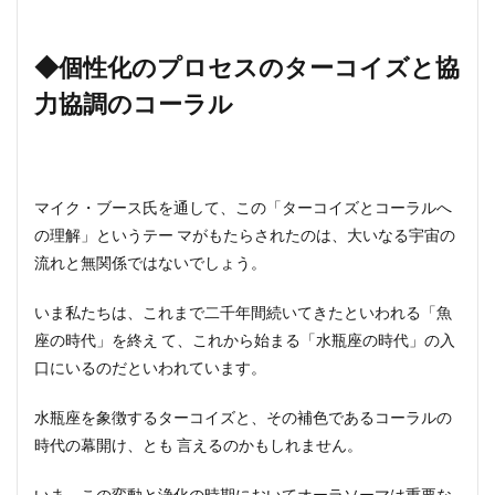
◆個性化のプロセスのターコイズと協
力協調のコーラル
マイク・ブース氏を通して、この「ターコイズとコーラルへ
の理解」というテー マがもたらされたのは、大いなる宇宙の
流れと無関係ではないでしょう。
いま私たちは、これまで二千年間続いてきたといわれる「魚
座の時代」を終え て、これから始まる「水瓶座の時代」の入
口にいるのだといわれています。
水瓶座を象徴するターコイズと、その補色であるコーラルの
時代の幕開け、とも 言えるのかもしれません。
いま、この変動と浄化の時期においてオーラソーマは重要な