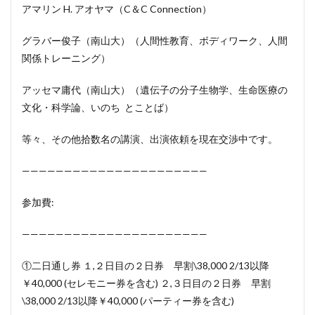
アマリン H. アオヤマ（C＆C Connection）
グラバー俊子（南山大）（人間性教育、ボディワーク、人間
関係トレーニング）
アッセマ庸代（南山大）（遺伝子の分子生物学、生命医療の
文化・科学論、いのち とことば）
等々、その他拾数名の講演、出演依頼を現在交渉中です。
——————————————————————
参加費:
——————————————————————
①二日通し券 １,２日目の２日券 早割\38,000 2/13以降
￥40,000 (セレモニー券を含む) ２,３日目の２日券 早割
\38,000 2/13以降￥40,000 (パーティー券を含む)