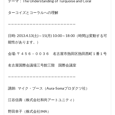
テーマ：The Understanding of Turquoise and Coral
ターコイズとコーラルへの理解
——————————————————————
日時: 2013.4.13(土)～15(月) 10:00～18:00（時間は変動する可
能性があります。）
会場: 〒４５６－００３６ 名古屋市熱田区熱田西町１番１号
名古屋国際会議場三号館三階 国際会議室
——————————————————————
講師: マイク・ブース（Aura-Somaプロダクツ社）
江谷信壽（株式会社和尚アートユニティ）
野田幸子（株式会社IMA）