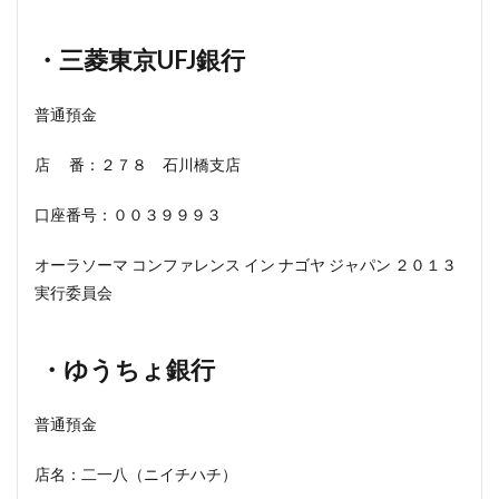
・三菱東京UFJ銀行
普通預金
店 番：２７８ 石川橋支店
口座番号：００３９９９３
オーラソーマ コンファレンス イン ナゴヤ ジャパン ２０１３
実行委員会
・ゆうちょ銀行
普通預金
店名：二一八（ニイチハチ）