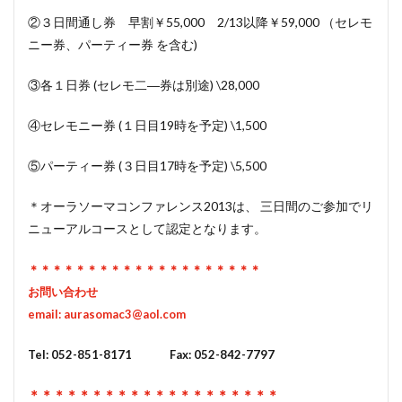
②３日間通し券 早割￥55,000 2/13以降￥59,000 （セレモ
ニー券、パーティー券 を含む)
③各１日券 (セレモ二―券は別途) \28,000
④セレモニー券 (１日目19時を予定) \1,500
⑤パーティー券 (３日目17時を予定) \5,500
＊オーラソーマコンファレンス2013は、 三日間のご参加でリ
ニューアルコースとして認定となります。
＊＊＊＊＊＊＊＊＊＊＊＊＊＊＊＊＊＊＊＊
お問い合わせ
email:
aurasomac3@aol.com
Tel: 052-851-8171 Fax: 052-842-7797
＊＊＊＊＊＊＊＊＊＊＊＊＊＊＊＊＊＊＊＊