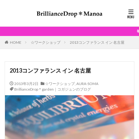
毎月、どなたでもご参加で
HOME
☆ワークショップ
2013コンファランス イン 名古屋
2013コンファランス イン 名古屋
2013年3月2日
☆ワークショップ
,
AURA-SOMA
BrillianceDrop＊garden｜コガジュンのブログ