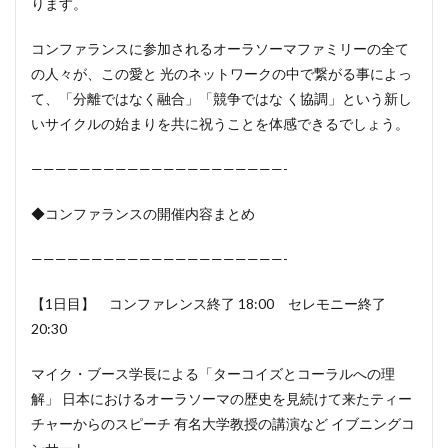
ります。
コンファランスに参加されるオーラソーマファミリーの全て
の人々が、この愛と 光のネットワークの中で繋がる事によっ
て、「分離ではなく融合」「競争ではな く協調」という新し
いサイクルの始まりを共に祝うことを体感できるでしょう。
—————————————————————-
◆コンファランスの開催内容まとめ
—————————————————————-
【1日目】 コンファレンス終了 18:00 セレモニー終了
20:30
マイク・ブース学長による「ターコイズとコーラルへの理
解」 日本におけるオーラソーマの歴史を見続けて来たティー
チャーからのスピーチ 有名大学教授の講演など イブニングコ