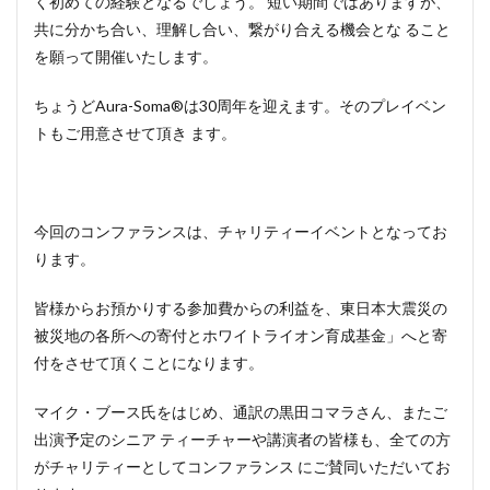
く初めての経験となるでしょう。 短い期間ではありますが、
共に分かち合い、理解し合い、繋がり合える機会とな ること
を願って開催いたします。
ちょうどAura-Soma®は30周年を迎えます。そのプレイベン
トもご用意させて頂き ます。
今回のコンファランスは、チャリティーイベントとなってお
ります。
皆様からお預かりする参加費からの利益を、東日本大震災の
被災地の各所への寄付とホワイトライオン育成基金」へと寄
付をさせて頂くことになります。
マイク・ブース氏をはじめ、通訳の黒田コマラさん、またご
出演予定のシニア ティーチャーや講演者の皆様も、全ての方
がチャリティーとしてコンファランス にご賛同いただいてお