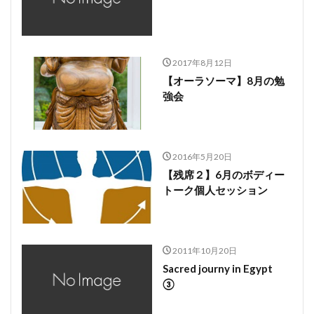
2017年8月12日
【オーラソーマ】8月の勉
強会
2016年5月20日
【残席２】6月のボディー
トーク個人セッション
2011年10月20日
Sacred journy in Egypt
③