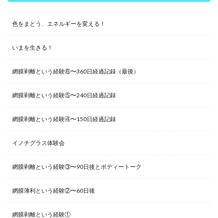
色をまとう、エネルギーを変える！
いまを生きる！
網膜剥離という経験⑥〜360日経過記録（最後）
網膜剥離という経験⑤〜240日経過記録
網膜剥離という経験④〜150日経過記録
イノチグラス体験会
網膜剥離という経験③〜90日後とボディートーク
網膜薄利という経験②〜60日後
網膜剥離という経験①