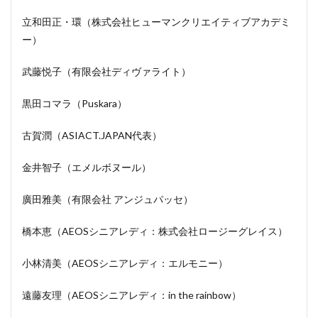
立和田正・環（株式会社ヒューマンクリエイティブアカデミ
ー）
武藤悦子（有限会社ディヴァライト）
黒田コマラ（Puskara）
古賀潤（ASIACT.JAPAN代表）
金井智子（エメルボヌール）
廣田雅美（有限会社 アンジュパッセ）
橋本恵（AEOSシニアレディ：株式会社ロージーグレイス）
小林清美（AEOSシニアレディ：エルモニー）
遠藤友理（AEOSシニアレディ：in the rainbow）