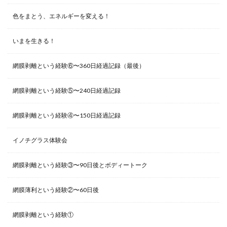
色をまとう、エネルギーを変える！
いまを生きる！
網膜剥離という経験⑥〜360日経過記録（最後）
網膜剥離という経験⑤〜240日経過記録
網膜剥離という経験④〜150日経過記録
イノチグラス体験会
網膜剥離という経験③〜90日後とボディートーク
網膜薄利という経験②〜60日後
網膜剥離という経験①