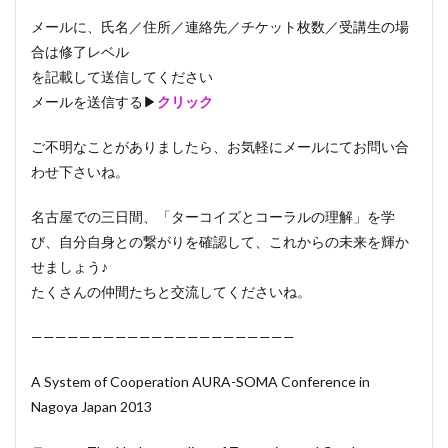
メールに、氏名／住所／連絡先／チケット枚数／受講生の場
合は修了レベル
を記載して送信してください
メールを送信する▶
クリック
ご不明なことがありましたら、お気軽にメールにてお問い合
わせ下さいね。
名古屋での三日間、「ターコイズとコーラルの理解」を学
び、自分自身との繋がりを確認して、これからの未来を輝か
せましょう♪
たくさんの仲間たちと交流してくださいね。
——————————————————————
A System of Cooperation AURA-SOMA Conference in
Nagoya Japan 2013