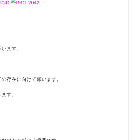
行います。
ての存在に向けて願います。
きます。