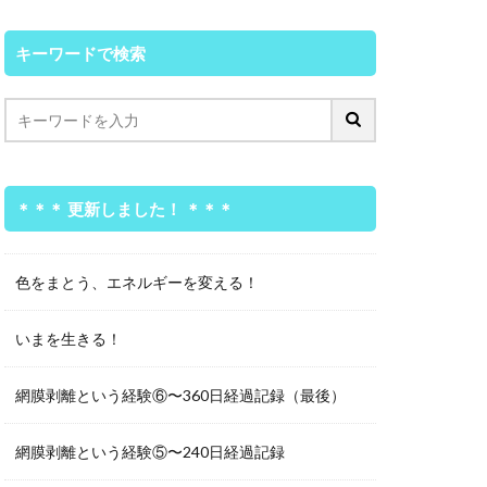
キーワードで検索
＊＊＊ 更新しました！ ＊＊＊
色をまとう、エネルギーを変える！
いまを生きる！
網膜剥離という経験⑥〜360日経過記録（最後）
網膜剥離という経験⑤〜240日経過記録