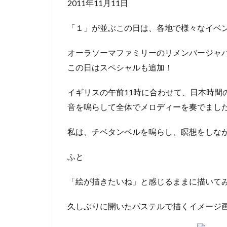
2011年11月11日
「１」が並ぶこの日は、各地で様々なイベ
オーラソーマファミリーのリメンバージャ
この日はスペシャルも追加！
イギリスの午前11時に合わせて、日本時間
音を鳴らして全体でメロディーを奏でまし
私は、チベタンベルを鳴らし、瞑想をしな
ふと
「絵が描きたいね」と感じるままに描いて
久しぶりに開いたパステルで描くイメージ