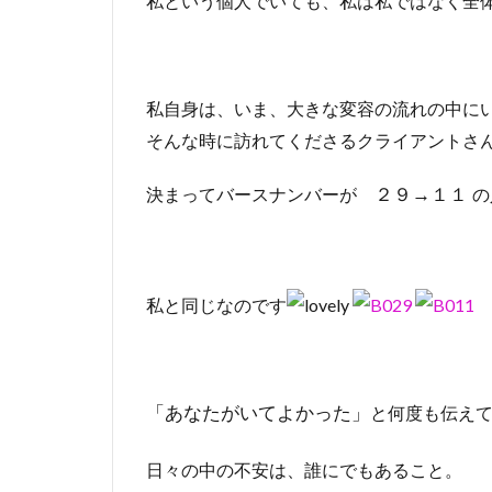
私という個人でいても、私は私ではなく全
私自身は、いま、大きな変容の流れの中に
そんな時に訪れてくださるクライアントさ
決まってバースナンバーが
の
２９→１１
私と同じなのです
と何度も伝え
「あなたがいてよかった」
日々の中の不安は、誰にでもあること。