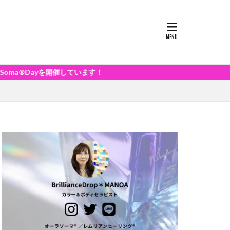
yを開催しています！