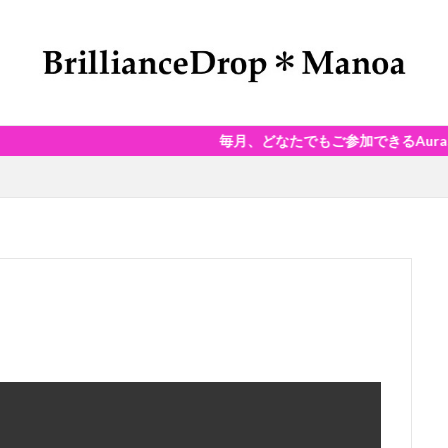
毎月、どなたでもご参加できるAuraSoma®Da