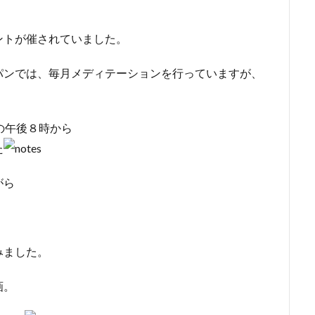
ントが催されていました。
パンでは、毎月メディテーションを行っていますが、
の午後８時から
た
がら
みました。
画。