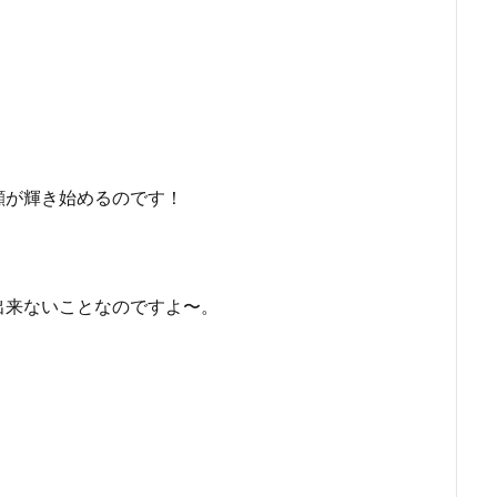
顔が輝き始めるのです！
出来ないことなのですよ〜。