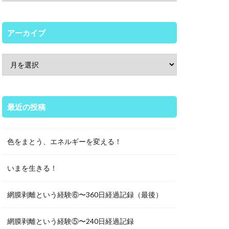
アーカイブ
最近の投稿
色をまとう、エネルギーを変える！
いまを生きる！
網膜剥離という経験⑥〜360日経過記録（最後）
網膜剥離という経験⑤〜240日経過記録