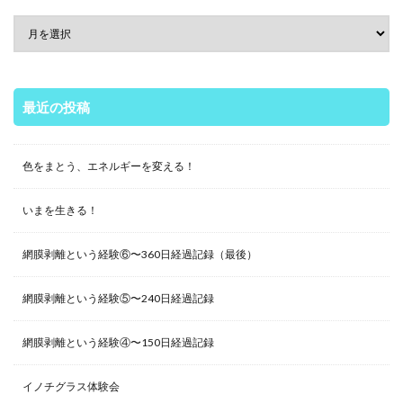
最近の投稿
色をまとう、エネルギーを変える！
いまを生きる！
網膜剥離という経験⑥〜360日経過記録（最後）
網膜剥離という経験⑤〜240日経過記録
網膜剥離という経験④〜150日経過記録
イノチグラス体験会