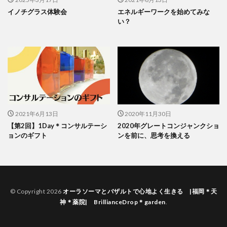
イノチグラス体験会
エネルギーワークを始めてみな
い？
2021年6月13日
2020年11月30日
【第2回】1Day＊コンサルテーシ
2020年グレートコンジャンクショ
ョンのギフト
ンを前に、思考を換える
© Copyright 2026
オーラソーマとバザルトで心地よく生きる |福岡＊天
神＊薬院| BrillianceDrop＊garden
.