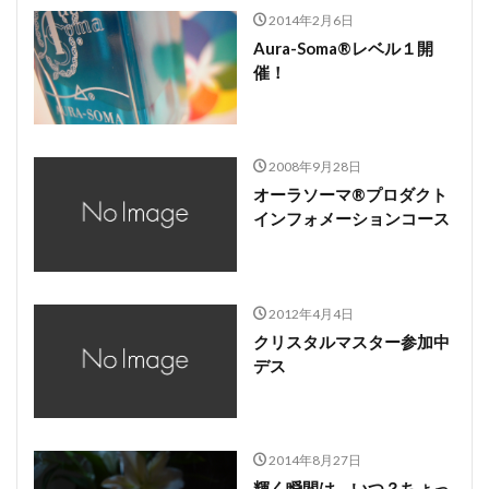
2014年2月6日
Aura-Soma®レベル１開
催！
2008年9月28日
オーラソーマ®プロダクト
インフォメーションコース
2012年4月4日
クリスタルマスター参加中
デス
2014年8月27日
輝く瞬間は、いつ？ちょっ