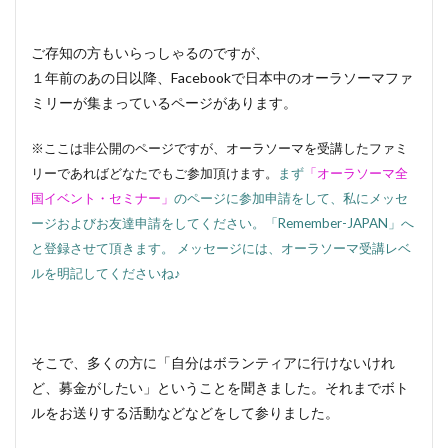
ご存知の方もいらっしゃるのですが、
１年前のあの日以降、Facebookで日本中のオーラソーマファ
ミリーが集まっているページがあります。
※ここは非公開のページですが、オーラソーマを受講したファミ
リーであればどなたでもご参加頂けます。
まず
「オーラソーマ全
国イベント・セミナー」
のページに参加申請をして、私にメッセ
ージおよびお友達申請をしてください。「Remember-JAPAN」へ
と登録させて頂きます。
メッセージには、オーラソーマ受講レベ
ルを明記してくださいね♪
そこで、多くの方に「自分はボランティアに行けないけれ
ど、募金がしたい」ということを聞きました。それまでボト
ルをお送りする活動などなどをして参りました。