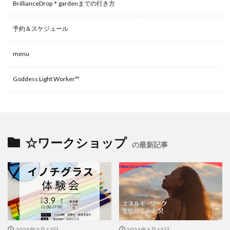
BrillianceDrop＊gardenまでの行き方
予約＆スケジュール
menu
Goddess Light Worker™
☆ワークショップ
の最新記事
2025年3月17日
2021年6月13日