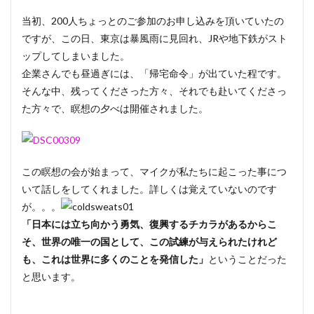
当初、200人ちょっとのご参加のお申し込みを頂いていたの
ですが、この日、東京は暴風雨に見回れ、JRや地下鉄がスト
ップしてしまいました。
企業さんでも昼過ぎには、「帰宅命令」が出ていた程です。
そんな中、残ってくださった方々、それでも赴いてくださっ
た方々で、瞑想の夕べは開催されました。
この瞑想の会が始まって、マイクが私たちに起こった事につ
いて話しをしてくれました。詳しくは覚えていないのです
が。。。
「日本には立ち向かう勇気、復興するチカラがあるからこ
そ、世界の唯一の国として、この試練が与えられたけれど
も、これは世界に多くのことを発信した」
ということだった
と思います。