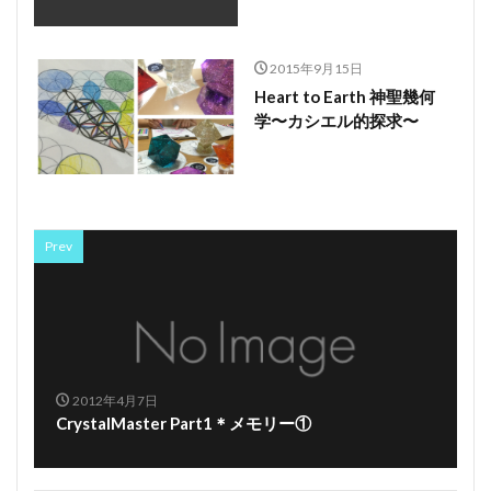
2015年9月15日
Heart to Earth 神聖幾何
学〜カシエル的探求〜
Prev
2012年4月7日
CrystalMaster Part1＊メモリー①