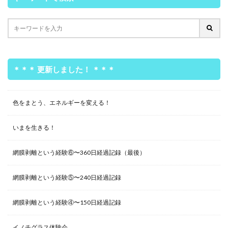
＊＊＊ 更新しました！ ＊＊＊
色をまとう、エネルギーを変える！
いまを生きる！
網膜剥離という経験⑥〜360日経過記録（最後）
網膜剥離という経験⑤〜240日経過記録
網膜剥離という経験④〜150日経過記録
イノチグラス体験会