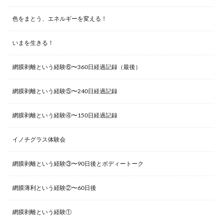
色をまとう、エネルギーを変える！
いまを生きる！
網膜剥離という経験⑥〜360日経過記録（最後）
網膜剥離という経験⑤〜240日経過記録
網膜剥離という経験④〜150日経過記録
イノチグラス体験会
網膜剥離という経験③〜90日後とボディートーク
網膜薄利という経験②〜60日後
網膜剥離という経験①