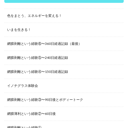
色をまとう、エネルギーを変える！
いまを生きる！
網膜剥離という経験⑥〜360日経過記録（最後）
網膜剥離という経験⑤〜240日経過記録
網膜剥離という経験④〜150日経過記録
イノチグラス体験会
網膜剥離という経験③〜90日後とボディートーク
網膜薄利という経験②〜60日後
網膜剥離という経験①