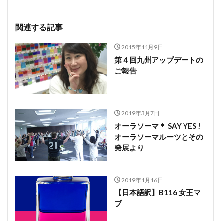
関連する記事
2015年11月9日
第４回九州アップデートの
ご報告
2019年3月7日
オーラソーマ＊ SAY YES !
オーラソーマルーツとその
発展より
2019年1月16日
【日本語訳】B116 女王マ
ブ