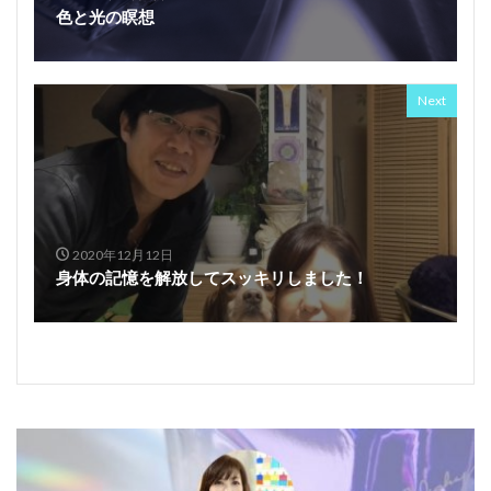
色と光の瞑想
Next
2020年12月12日
身体の記憶を解放してスッキリしました！