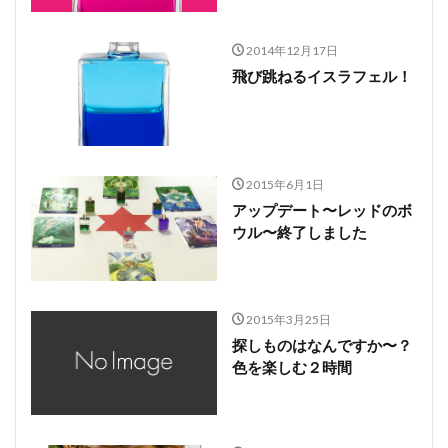
2014年12月17日
飛び跳ねるイスラフェル！
2015年6月1日
アップデート〜レッドのボ
ウル〜終了しました
2015年3月25日
探しものはなんですか〜？
色を楽しむ２時間