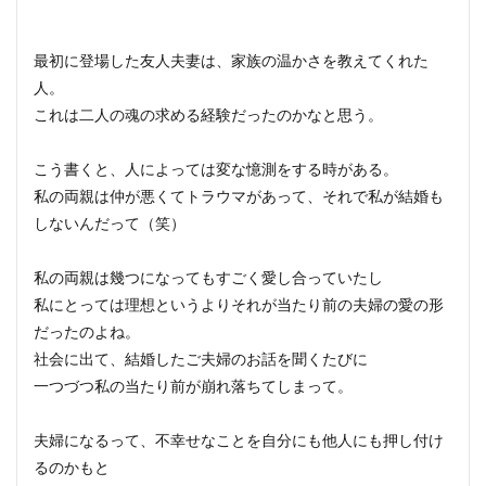
最初に登場した友人夫妻は、家族の温かさを教えてくれた
人。
これは二人の魂の求める経験だったのかなと思う。
こう書くと、人によっては変な憶測をする時がある。
私の両親は仲が悪くてトラウマがあって、それで私が結婚も
しないんだって（笑）
私の両親は幾つになってもすごく愛し合っていたし
私にとっては理想というよりそれが当たり前の夫婦の愛の形
だったのよね。
社会に出て、結婚したご夫婦のお話を聞くたびに
一つづつ私の当たり前が崩れ落ちてしまって。
夫婦になるって、不幸せなことを自分にも他人にも押し付け
るのかもと