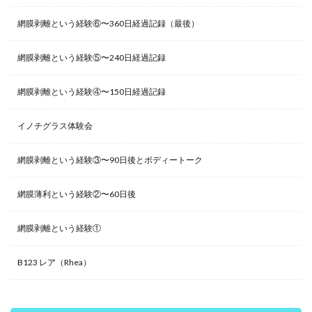
網膜剥離という経験⑥〜360日経過記録（最後）
網膜剥離という経験⑤〜240日経過記録
網膜剥離という経験④〜150日経過記録
イノチグラス体験会
網膜剥離という経験③〜90日後とボディートーク
網膜薄利という経験②〜60日後
網膜剥離という経験①
B123 レア（Rhea）