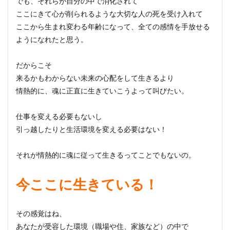
でも、それらが自分の中で消化されて
ここにきて心が削られるような大切な人の死を受け入れて
ここから生まれ変わる年齢になって、全ての感情を手放せる
ようになれたと思う。
だからこそ
来るかもわからない未来の心配をして生きるより
情熱的に、魂に正直に生きていこうよって叫びたい。
仕事を変える必要もないし
引っ越したりと生活環境を変える必要はない！
それが情熱的に魂に従って生きるってことでもないの。
今ここに生きている！
その感覚はね、
あなたが受容した環境（職場や住、家族など）の中で