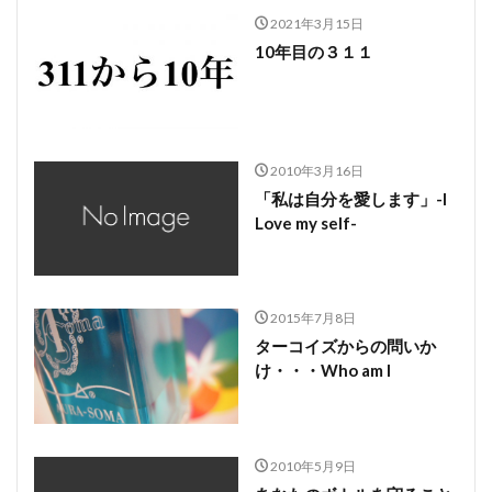
2021年3月15日
10年目の３１１
2010年3月16日
「私は自分を愛します」-I
Love my self-
2015年7月8日
ターコイズからの問いか
け・・・Who am I
2010年5月9日