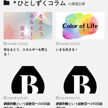
＊ひとしずくコラム
の最新記事
2026年1月30日
2026年1月22日
色をまとう、エネルギーを変え
いまを生きる！
る！
2025年12月4日
2025年8月27日
網膜剥離という経験⑥〜360日経
網膜剥離という経験⑤〜240日経