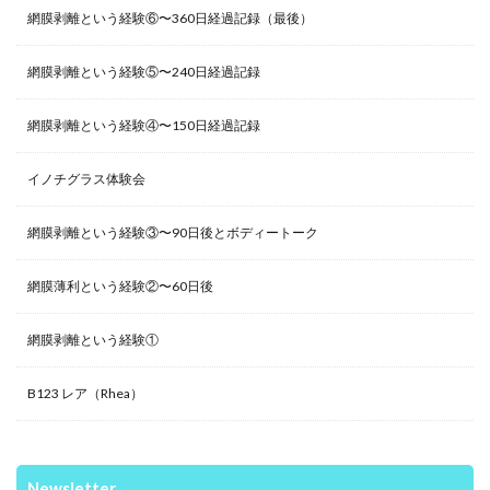
網膜剥離という経験⑥〜360日経過記録（最後）
網膜剥離という経験⑤〜240日経過記録
網膜剥離という経験④〜150日経過記録
イノチグラス体験会
網膜剥離という経験③〜90日後とボディートーク
網膜薄利という経験②〜60日後
網膜剥離という経験①
B123 レア（Rhea）
Newsletter