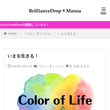
ayを開催しています！
HOME
＊ひとしずくコラム
いまを生きる！
いまを生きる！
2026年1月22日
＊ひとしずくコラム
命
,
天命
,
生きる