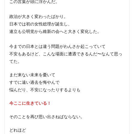
この言葉が頭に浮かんだ。
政治が大きく変わったばかり。
日本では初の女性総理が誕生し、
連立も公明党から維新の会へと大きく変化した。
今までの日本とは違う問題がわんさか起こっていて
不安もあるけど、こんな場面に遭遇できるんだ〜なんて思っ
てた。
まだ来ない未来を憂いて
すでに遠い過去を悔やんで
悩んだり、不安になったりするよりも
今ここに生きている！
そのことを再び思い出さねばならない。
どれほど