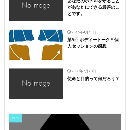
あなたのボトルを守ること
があなたにできる最善のこ
とです。
2016年4月13日
第5回 ボディートーク＊個
人セッションの感想
2009年7月20日
使命と目的って何だろう？
Prev