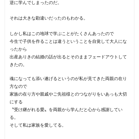
逆に学んでしまったのだ。
それは大きな勘違いだったのもわかる。
しかし私はこの地球で学ぶことがたくさんあったので
今生で子供を作ることは違うということを自覚して大人にな
ったから
出産ありきの結婚の話が出るとそのままフェードアウトして
きたの。
魂になっても添い遂げるというのが私が見てきた両親の在り
方なので
家族の在り方や親戚やご先祖様とのつながりをいあっも大切
にする
〝受け継がれる愛〟を両親から学んだと心から感謝してい
る。
そして私は家族を愛してる。